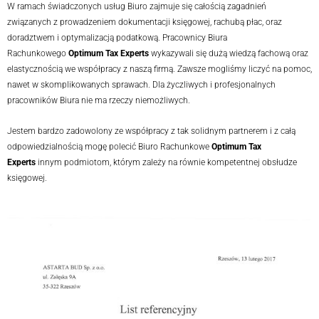
W ramach świadczonych usług Biuro zajmuje się całością zagadnień
związanych z prowadzeniem dokumentacji księgowej, rachubą płac, oraz
doradztwem i optymalizacją podatkową. Pracownicy Biura
Rachunkowego
Optimum Tax Experts
wykazywali się dużą wiedzą fachową oraz
elastycznością we współpracy z naszą firmą. Zawsze mogliśmy liczyć na pomoc,
nawet w skomplikowanych sprawach. Dla życzliwych i profesjonalnych
pracowników Biura nie ma rzeczy niemożliwych.
Jestem bardzo zadowolony ze współpracy z tak solidnym partnerem i z całą
odpowiedzialnością mogę polecić Biuro Rachunkowe
Optimum Tax
Experts
innym podmiotom, którym zależy na równie kompetentnej obsłudze
księgowej.