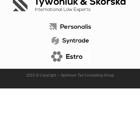
2023 © Copyright – Optimum Tax Consulting Group