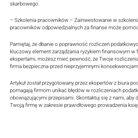
skarbowego.
– Szkolenia pracowników – Zainwestowanie w szkoleni
pracowników odpowiedzialnych za finanse może pomóc
Pamiętaj, że dbanie o poprawność rozliczeń podatkowych
kluczowy element zarządzania ryzykiem finansowym w f
ekspertami, możesz mieć pewność, że Twoje rozliczen
firma bezpieczna przed nieprzyjemnymi konsekwencjam
Artykuł został przygotowany przez ekspertów z biura p
pomagają firmom unikać błędów w rozliczeniach podatk
obowiązującymi przepisami. Skontaktuj się z nami, aby
Twoją firmę w zakresie prawidłowego prowadzenia księg