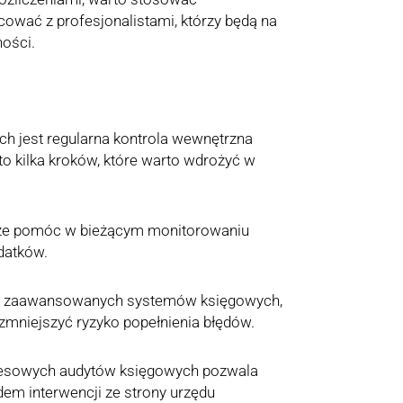
wać z profesjonalistami, którzy będą na
ności.
h jest regularna kontrola wewnętrzna
to kilka kroków, które warto wdrożyć w
oże pomóc w bieżącym monitorowaniu
datków.
 z zaawansowanych systemów księgowych,
zmniejszyć ryzyko popełnienia błędów.
resowych audytów księgowych pozwala
em interwencji ze strony urzędu