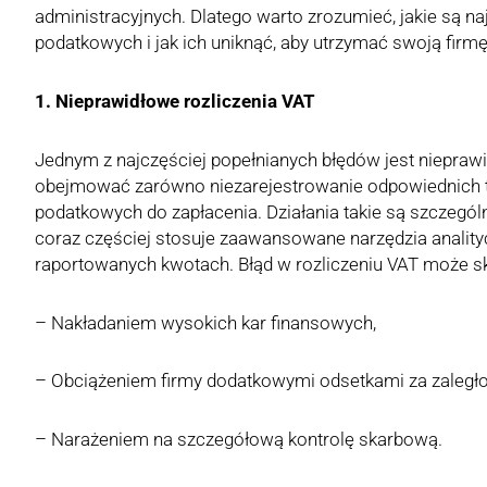
administracyjnych. Dlatego warto zrozumieć, jakie są na
podatkowych i jak ich uniknąć, aby utrzymać swoją firmę
1. Nieprawidłowe rozliczenia VAT
Jednym z najczęściej popełnianych błędów jest nieprawi
obejmować zarówno niezarejestrowanie odpowiednich tra
podatkowych do zapłacenia. Działania takie są szczegó
coraz częściej stosuje zaawansowane narzędzia analit
raportowanych kwotach. Błąd w rozliczeniu VAT może s
– Nakładaniem wysokich kar finansowych,
– Obciążeniem firmy dodatkowymi odsetkami za zaległo
– Narażeniem na szczegółową kontrolę skarbową.