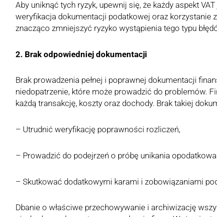
Aby uniknąć tych ryzyk, upewnij się, że każdy aspekt VAT
weryfikacja dokumentacji podatkowej oraz korzystanie 
znacząco zmniejszyć ryzyko wystąpienia tego typu błęd
2. Brak odpowiedniej dokumentacji
Brak prowadzenia pełnej i poprawnej dokumentacji finan
niedopatrzenie, które może prowadzić do problemów. 
każdą transakcję, koszty oraz dochody. Brak takiej doku
– Utrudnić weryfikację poprawności rozliczeń,
– Prowadzić do podejrzeń o próbę unikania opodatkowa
– Skutkować dodatkowymi karami i zobowiązaniami po
Dbanie o właściwe przechowywanie i archiwizację wsz