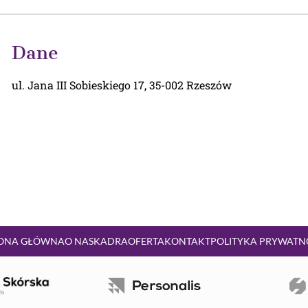
Dane
ul. Jana III Sobieskiego 17, 35-002 Rzeszów
ONA GŁÓWNA
O NAS
KADRA
OFERTA
KONTAKT
POLITYKA PRYWATN