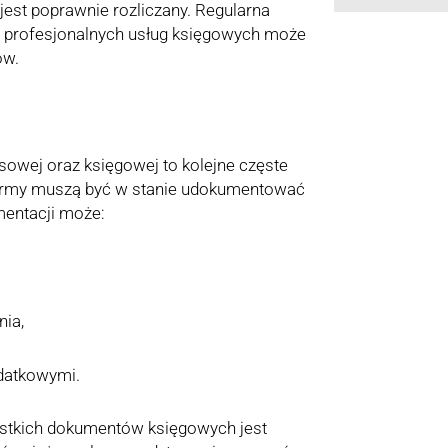
 jest poprawnie rozliczany. Regularna
z profesjonalnych usług księgowych może
ów.
sowej oraz księgowej to kolejne częste
Firmy muszą być w stanie udokumentować
mentacji może:
nia,
datkowymi.
ystkich dokumentów księgowych jest