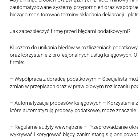
zautomatyzowane systemy przypomnień oraz współpraco
bieżąco monitorować terminy składania deklaracji i płat
Jak zabezpieczyć firmę przed błędami podatkowymi?
Kluczem do unikania błędów w rozliczeniach podatkowyc
oraz korzystanie z profesjonalnych usług księgowych. O
firmie:
– Współpraca z doradcą podatkowym – Specjalista m
zmian w przepisach oraz w prawidłowym rozliczaniu po
– Automatyzacja procesów księgowych – Korzystanie
które automatyzują procesy podatkowe, może znacznie 
– Regularne audyty wewnętrzne – Przeprowadzanie ok
wykrywać i korygować błędy, zanim staną się one powod