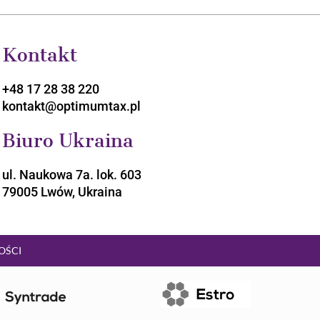
Kontakt
+48 17 28 38 220
kontakt@optimumtax.pl
Biuro Ukraina
ul. Naukowa 7a. lok. 603
79005 Lwów, Ukraina
OŚCI