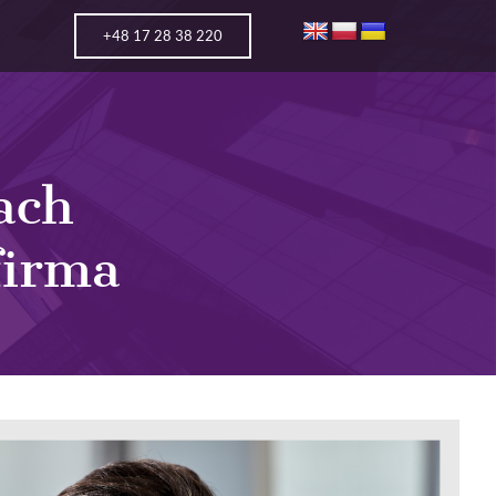
+48 17 28 38 220
ach
firma