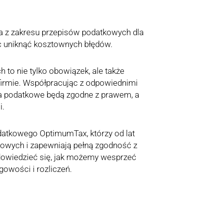
a z zakresu przepisów podatkowych dla
 uniknąć kosztownych błędów.
 to nie tylko obowiązek, ale także
irmie. Współpracując z odpowiednimi
ia podatkowe będą zgodne z prawem, a
i.
odatkowego OptimumTax, którzy od lat
owych i zapewniają pełną zgodność z
 dowiedzieć się, jak możemy wesprzeć
owości i rozliczeń.