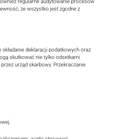
również regularne audytowanie procesów
ewność, że wszystko jest zgodne z
 składanie deklaracji podatkowych oraz
ogą skutkować nie tylko odsetkami
 przez urząd skarbowy. Przekraczanie
owej.
ozliczeniami, warto stosować