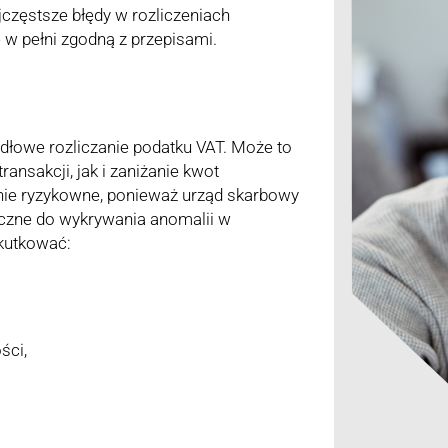
jczęstsze błędy w rozliczeniach
 w pełni zgodną z przepisami.
dłowe rozliczanie podatku VAT. Może to
nsakcji, jak i zaniżanie kwot
lnie ryzykowne, ponieważ urząd skarbowy
yczne do wykrywania anomalii w
kutkować:
ści,