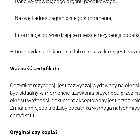
– Dane wystawiającego organu podatkowego,
– Nazwę i adres zagranicznego kontrahenta,
– Informacje potwierdzające miejsce rezydencji podatk
– Datę wydania dokumentu lub okres, za który jest ważny
Ważność certyfikatu
Certyfikat rezydencji jest zazwyczaj wydawany na określ
być aktualny w momencie uzyskania przychodu przez nie
okresu ważności, dokument akceptowany jest przez kole
Zmiana miejsca siedziby podatnika wymaga natychmia
certyfikatu.
Oryginał czy kopia?