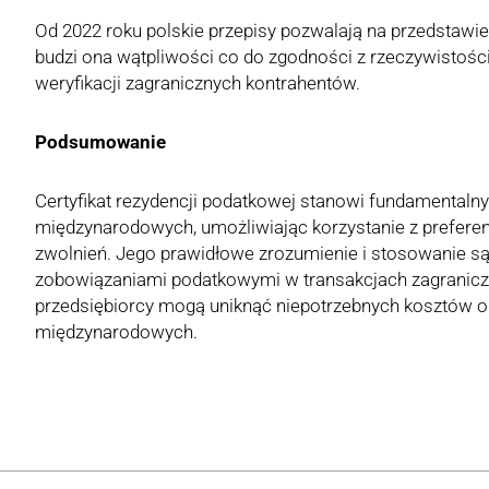
Od 2022 roku polskie przepisy pozwalają na przedstawienie
budzi ona wątpliwości co do zgodności z rzeczywistości
weryfikacji zagranicznych kontrahentów.
Podsumowanie
Certyfikat rezydencji podatkowej stanowi fundamentalny
międzynarodowych, umożliwiając korzystanie z prefere
zwolnień. Jego prawidłowe zrozumienie i stosowanie s
zobowiązaniami podatkowymi w transakcjach zagranicz
przedsiębiorcy mogą uniknąć niepotrzebnych kosztów or
międzynarodowych.