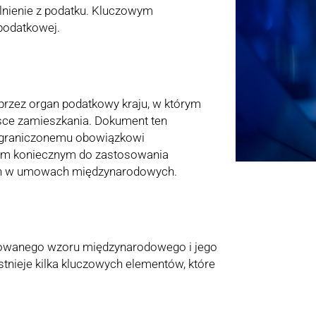
lnienie z podatku. Kluczowym
 podatkowej.
 przez organ podatkowy kraju, w którym
jsce zamieszkania. Dokument ten
eograniczonemu obowiązkowi
iem koniecznym do zastosowania
ych w umowach międzynarodowych.
ryzowanego wzoru międzynarodowego i jego
stnieje kilka kluczowych elementów, które