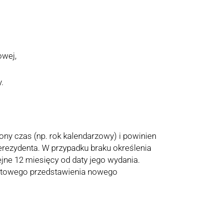
owej,
.
ony czas (np. rok kalendarzowy) i powinien
rezydenta. W przypadku braku określenia
jne 12 miesięcy od daty jego wydania.
stowego przedstawienia nowego