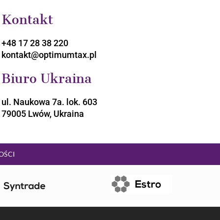
Kontakt
+48 17 28 38 220
kontakt@optimumtax.pl
Biuro Ukraina
ul. Naukowa 7a. lok. 603
79005 Lwów, Ukraina
OŚCI